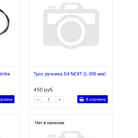
trike
Трос ручника D4 NEXT (L-390 мм)
450 руб.
-
орзину
В корзину
+
Нет в наличии