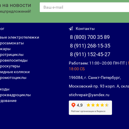
 на новости
спецпредложений!
ог
Контакты
8 (800) 700 35 89
вые электротележки
росамокаты
8 (911) 268-15-35
фкары
8 (911) 152-45-27
ротрициклы
ровелосипеды
Работаем: 11:00–20:00 ПН-ПТ |
роскутеры
18:00 СБ
идные коляски
ромотоциклы
196084, г. Санкт-Петербург,
Московский пр. 93 корп. А, скл
ходы
роквадроциклы
stichrepair@yandex.ru
дование