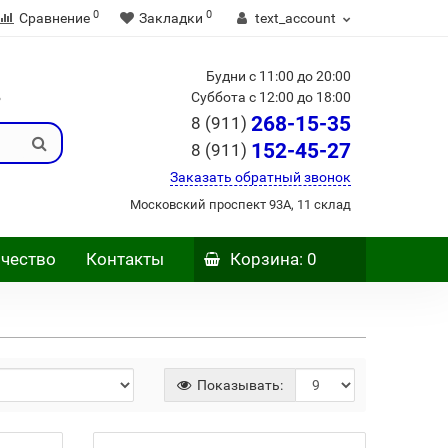
0
0
Сравнение
Закладки
text_account
Будни с 11:00 до 20:00
Б
Суббота с 12:00 до 18:00
268-15-35
8 (911)
152-45-27
8 (911)
Заказать обратный звонок
Московский проспект 93А, 11 склад
чество
Контакты
Корзина
: 0
Показывать: