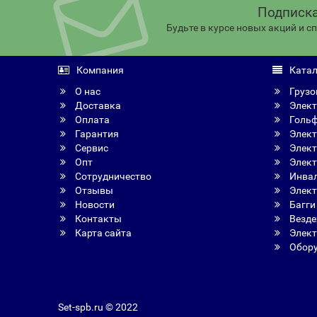
Подписка
Будьте в курсе новых акций и 
Компания
Катал
О нас
Грузо
Доставка
Элект
Оплата
Голь
Гарантия
Элект
Сервис
Элект
Опт
Элект
Сотрудничество
Инвал
Отзывы
Элект
Новости
Багги
Контакты
Везде
Карта сайта
Элект
Обору
Set-spb.ru © 2022