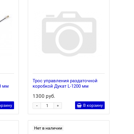
Трос управления раздаточной
0 мм
коробкой Дукат L-1200 мм
1300 руб.
-
орзину
В корзину
+
Нет в наличии