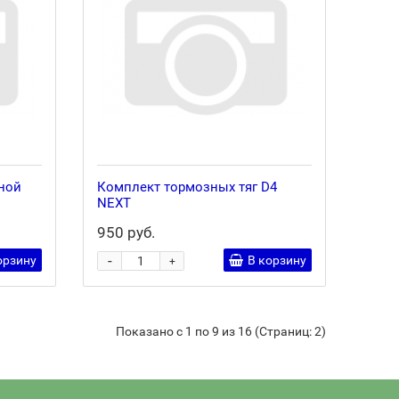
ной
Комплект тормозных тяг D4
NEXT
950 руб.
-
орзину
В корзину
+
Показано с 1 по 9 из 16 (Страниц: 2)