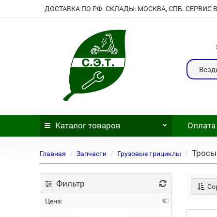
ДОСТАВКА ПО РФ. СКЛАДЫ: МОСКВА, СПБ. СЕРВИС 
Везд
Каталог
товаров
Оплата
Тросы
Главная
Запчасти
Грузовые трициклы
Фильтр
Сор
Цена: