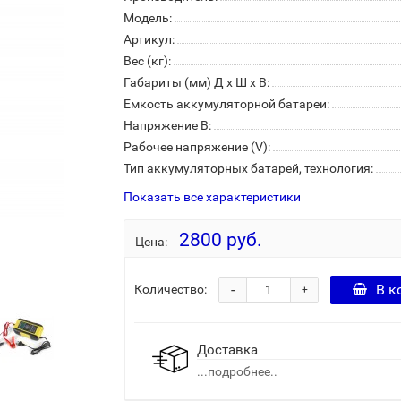
Модель:
Артикул:
Вес (кг):
Габариты (мм) Д x Ш x В:
Емкость аккумуляторной батареи:
Напряжение В:
Рабочее напряжение (V):
Тип аккумуляторных батарей, технология:
Показать все характеристики
2800 руб.
Цена:
-
В к
Количество:
+
Доставка
...подробнее..