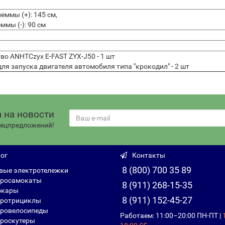
еммы (+): 145 см,
ммы (-): 90 см
во ANHTCzyx E-FAST ZYX-J50 - 1 шт
я запуска двигателя автомобиля типа "крокодил" - 2 шт
 на новости
спецпредложений!
ог
Контакты
8 (800) 700 35 89
вые электротележки
росамокаты
8 (911) 268-15-35
фкары
8 (911) 152-45-27
ротрициклы
ровелосипеды
Работаем: 11:00–20:00 ПН-ПТ |
роскутеры