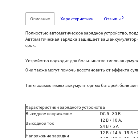
0
Описание
Характеристики
Отзывы
Полностью автоматическое зарядное устройство, подд
Автоматическая зарядка защищает ваш аккумулятор от
срок.
Устройство подходит для большинства типов аккумуля
Они также могут помочь восстановить от эффекта су
Типы совместимых аккумуляторных батарей: большинст
Характеристики зарядного устройства
Выходное напряжение
DC 5 - 30 В
12 В / 10 А,
Выходной ток
24 В / 5 А
12 В / 14.6 - 15.5 ± 
Напряжение зарядки