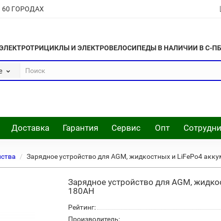
В 60 ГОРОДАХ
ЭЛЕКТРОТРИЦИКЛЫ И ЭЛЕКТРОВЕЛОСИПЕДЫ В НАЛИЧИИ В С-П
е
Доставка
Гарантия
Сервис
Опт
Сотрудни
йства
Зарядное устройство для AGM, жидкостных и LiFePo4 акк
Зарядное устройство для AGM, жидкос
180AН
Рейтинг:
Производитель: