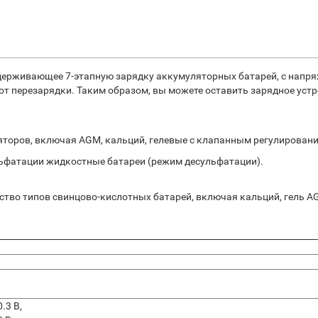
ерживающее 7-этапную зарядку аккумуляторных батарей, с напряжен
 перезарядки. Таким образом, вы можете оставить зарядное устр
торов, включая AGM, кальций, гелевые с клапанным регулировани
льфатации жидкостные батареи (режим десульфатации).
во типов свинцово-кислотных батарей, включая кальций, гель AGM
0.3 В,