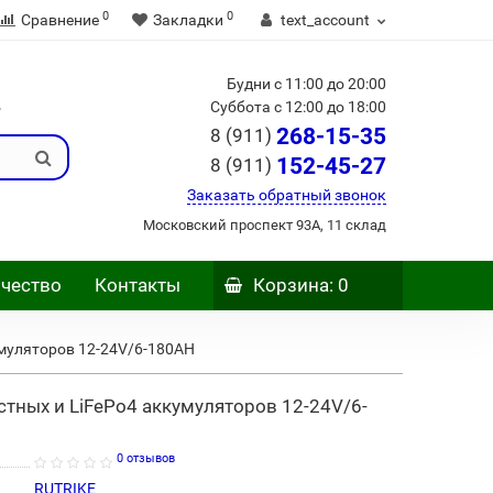
0
0
Сравнение
Закладки
text_account
Будни с 11:00 до 20:00
Б
Суббота с 12:00 до 18:00
268-15-35
8 (911)
152-45-27
8 (911)
Заказать обратный звонок
Московский проспект 93А, 11 склад
чество
Контакты
Корзина
: 0
умуляторов 12-24V/6-180AН
тных и LiFePo4 аккумуляторов 12-24V/6-
0 отзывов
RUTRIKE