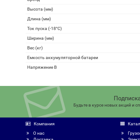
Высота (мм)
Длина (мм)
Ток пуска (-18°С)
Ширина (мм)
Вес (кг)
Емкость аккумуляторной батареи
Напряжение В
Подписка
Будьте в курсе новых акций и 
Компания
Катал
О нас
Грузо
Доставка
Элект