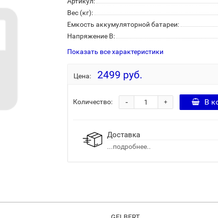
Артикул:
Вес (кг):
Емкость аккумуляторной батареи:
Напряжение В:
Показать все характеристики
2499 руб.
Цена:
-
В к
Количество:
+
Доставка
...подробнее..
GELBERT