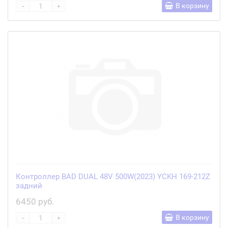
-
В корзину
+
Контроллер BAD DUAL 48V 500W(2023) YCKH 169-212Z
задний
6450 руб.
-
В корзину
+