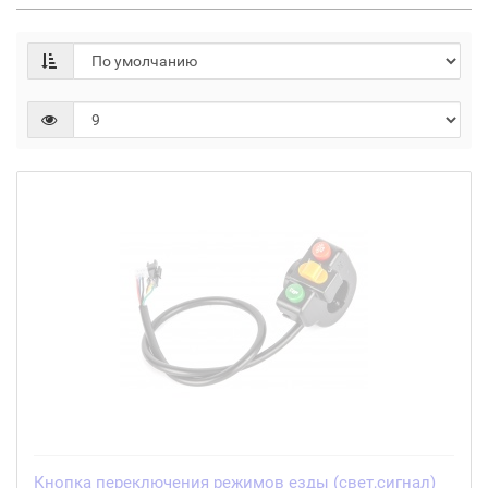
Кнопка переключения режимов езды (свет,сигнал)