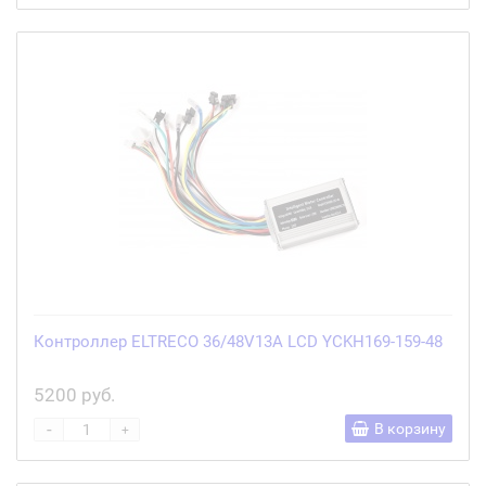
Контроллер ELTRECO 36/48V13A LCD YCKH169-159-48
5200 руб.
-
В корзину
+