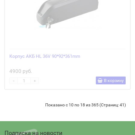
Корпус АКБ HL 36V 90*92*361mm
4900 руб.
-
В корзину
+
Показано с 10 по 18 из 365 (Страниц: 41)
Подписка на новости