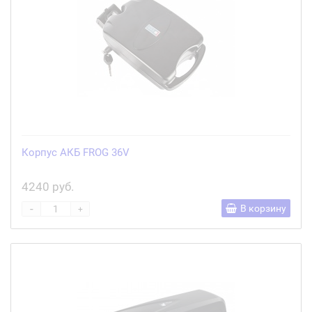
Корпус АКБ FROG 36V
4240 руб.
-
В корзину
+