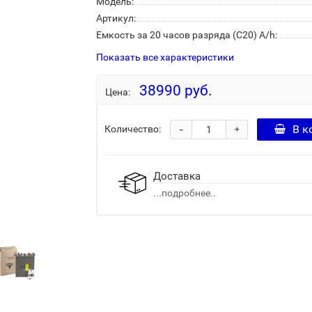
Модель:
Артикул:
Емкость за 20 часов разряда (С20) A/h:
Показать все характеристики
38990 руб.
Цена:
-
В к
Количество:
+
Доставка
...подробнее..