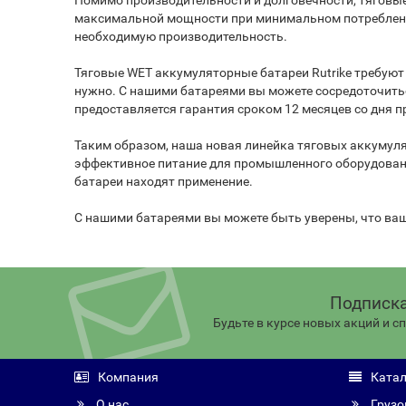
Помимо производительности и долговечности, тяговы
максимальной мощности при минимальном потреблении 
необходимую производительность.
Тяговые WET аккумуляторные батареи Rutrike требуют
нужно. С нашими батареями вы можете сосредоточиться
предоставляется гарантия сроком 12 месяцев со дня 
Таким образом, наша новая линейка тяговых аккумул
эффективное питание для промышленного оборудовани
батареи находят применение.
С нашими батареями вы можете быть уверены, что ваше
Подписка
Будьте в курсе новых акций и 
Компания
Катал
О нас
Грузо