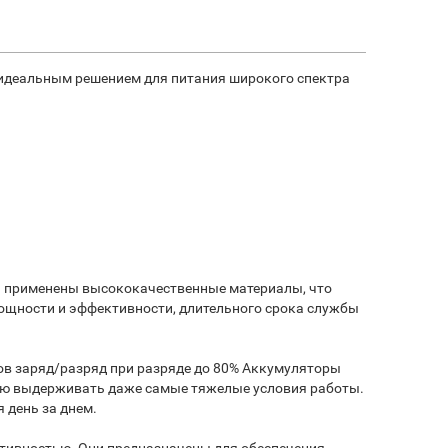
 идеальным решением для питания широкого спектра
ии применены высококачественные материалы, что
ощности и эффективности, длительного срока службы
ов заряд/разряд при разряде до 80% Аккумуляторы
ую выдерживать даже самые тяжелые условия работы.
 день за днем.