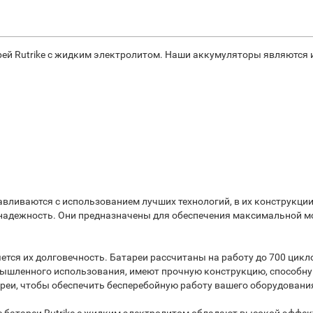
ей Rutrike с жидким электролитом. Наши аккумуляторы являются
тавливаются с использованием лучших технологий, в их конструкц
надежность. Они предназначены для обеспечения максимальной м
ся их долговечность. Батареи рассчитаны на работу до 700 цикл
мышленного использования, имеют прочную конструкцию, способн
ареи, чтобы обеспечить бесперебойную работу вашего оборудования