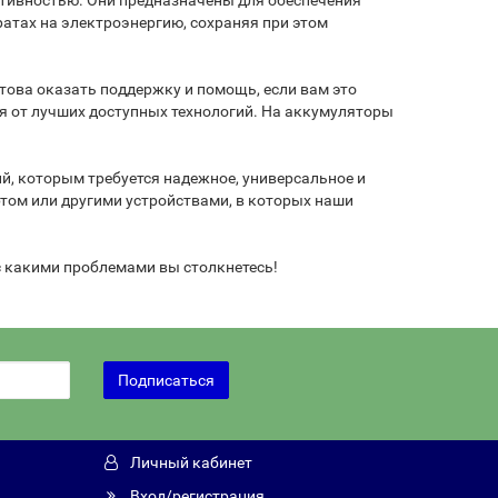
ктивностью. Они предназначены для обеспечения
атах на электроэнергию, сохраняя при этом
това оказать поддержку и помощь, если вам это
ся от лучших доступных технологий. На аккумуляторы
, которым требуется надежное, универсальное и
том или другими устройствами, в которых наши
 с какими проблемами вы столкнетесь!
Подписаться
Личный кабинет
Вход/регистрация