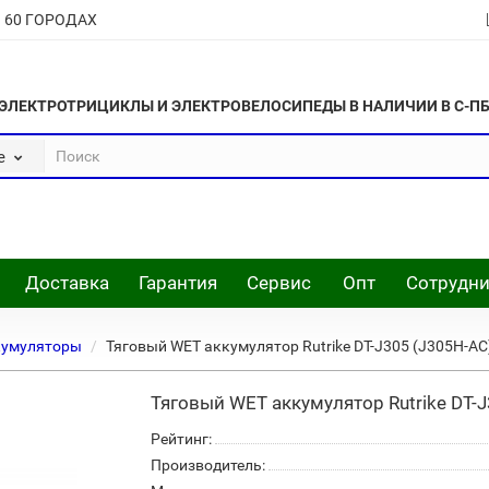
В 60 ГОРОДАХ
ЭЛЕКТРОТРИЦИКЛЫ И ЭЛЕКТРОВЕЛОСИПЕДЫ В НАЛИЧИИ В С-П
е
Доставка
Гарантия
Сервис
Опт
Сотрудни
кумуляторы
Тяговый WET аккумулятор Rutrike DT-J305 (J305H-A
Тяговый WET аккумулятор Rutrike DT-
Рейтинг:
Производитель: